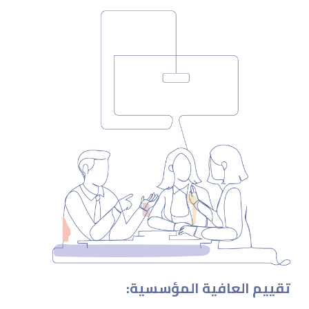
:تقييم العافية المؤسسية